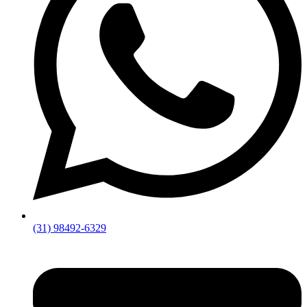
(31) 98492-6329