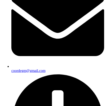
coordegm@gmail.com